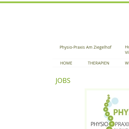
H
Physio-Praxis Am Ziegelhof
Vi
HOME
THERAPIEN
W
JOBS