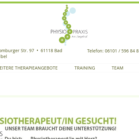
omburger Str. 97 •
61118 Bad
Telefon
:
06101 / 596 84 
lbel
EITERE THERAPIEANGEBOTE
TRAINING
TEAM