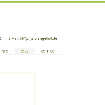
85
E-Mail:
fit@physio-ziegelhof.de
INFO
JOBS
KONTAKT